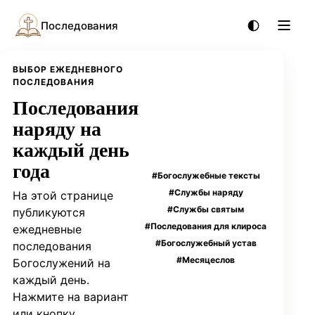
Последования
ВЫБОР ЕЖЕДНЕВНОГО
ПОСЛЕДОВАНИЯ
Последования
наряду на
каждый день
года
#Богослужебные тексты
#Службы наряду
На этой странице
#Службы святым
публикуются
#Последования для клироса
ежедневные
#Богослужебный устав
последования
#Месяцеслов
Богослужений на
каждый день.
Нажмите на вариант
или кнопку