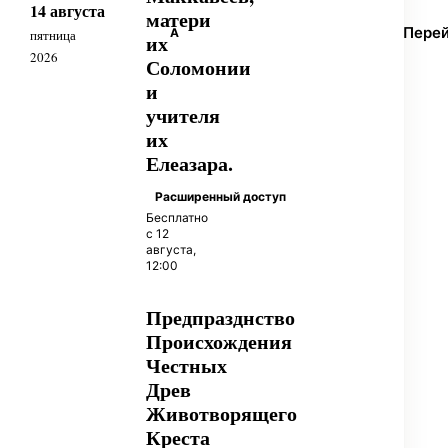
14 августа
матери
Пере
А
пятница
их
2026
Соломонии
и
учителя
их
Елеазара.
Расширенный доступ
Бесплатно
с 12
августа,
12:00
Предпразднство
Происхождения
Честных
Древ
Животворящего
Креста