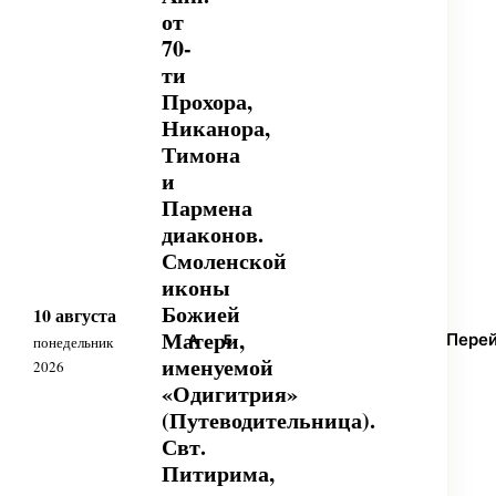
от
70-
ти
Прохора,
Никанора,
Тимона
и
Пармена
диаконов.
Смоленской
иконы
Божией
10 августа
Матери,
Пере
А
Б
понедельник
именуемой
2026
«Одигитрия»
(Путеводительница).
Свт.
Питирима,