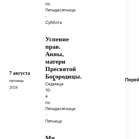
по
Пятидесятнице
·
Суббота
Успение
прав.
Анны,
матери
Пресвятой
7 августа
Богородицы.
Пере
А
пятница
Седмица
2026
10-
я
по
Пятидесятнице
·
Пятница
Мц.