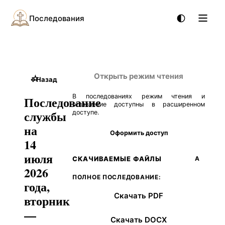
Последования
Открыть режим чтения
☆
←
Назад
В последованиях режим чтения и
Последование
оглавление доступны в расширенном
службы
доступе.
на
Оформить доступ
14
июля
СКАЧИВАЕМЫЕ ФАЙЛЫ
А
2026
ПОЛНОЕ ПОСЛЕДОВАНИЕ:
года,
Скачать PDF
вторник
—
Скачать DOCX