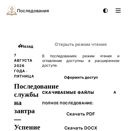
Последования
Открыть режим чтения
☆
←
Назад
7
В последованиях режим чтения и
АВГУСТА
оглавление доступны в расширенном
доступе.
2026
ГОДА ·
ПЯТНИЦА
Оформить доступ
Последование
службы
СКАЧИВАЕМЫЕ ФАЙЛЫ
А
на
ПОЛНОЕ ПОСЛЕДОВАНИЕ:
завтра
Скачать PDF
—
Успение
Скачать DOCX