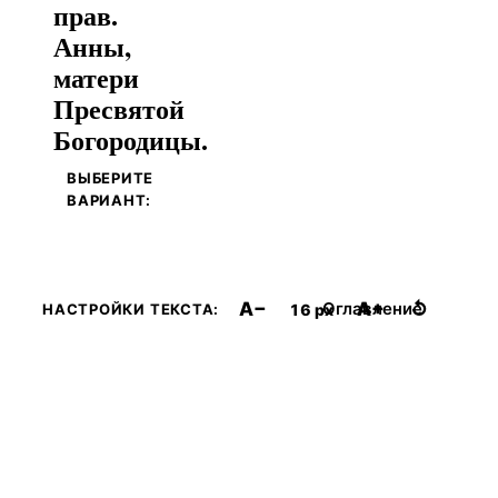
прав.
Анны,
матери
Пресвятой
Богородицы.
ВЫБЕРИТЕ
ВАРИАНТ:
A−
A+
↺
Оглавление
16 px
НАСТРОЙКИ ТЕКСТА: