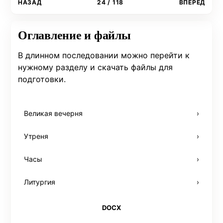
НАЗАД
24 / 118
ВПЕРЁД
Оглавление и файлы
В длинном последовании можно перейти к
нужному разделу и скачать файлы для
подготовки.
Великая вечерня
›
Утреня
›
Часы
›
Литургия
›
DOCX