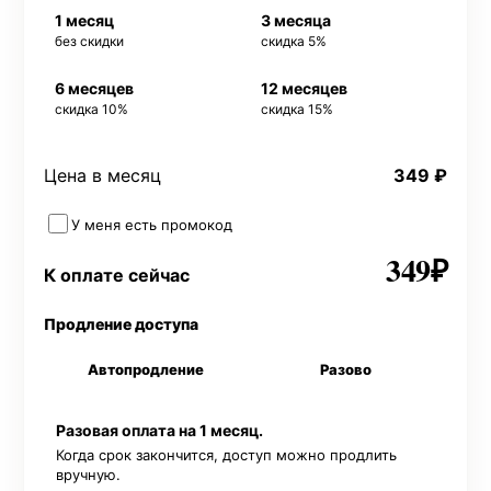
1 месяц
3 месяца
без скидки
скидка 5%
6 месяцев
12 месяцев
скидка 10%
скидка 15%
Цена в месяц
349
₽
У меня есть промокод
349
₽
К оплате сейчас
Применить
Продление доступа
Автопродление
Разово
Разовая оплата на 1 месяц.
Когда срок закончится, доступ можно продлить
вручную.