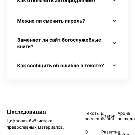
Как отключить автопродление?
Можно ли сменить пароль?
Заменяет ли сайт богослужебные
книги?
Как сообщить об ошибке в тексте?
Последования
Тексты и
Архив
Статьи
последования
последо
Цифровая библиотека
православных материалов.
О
Развитие
Войти