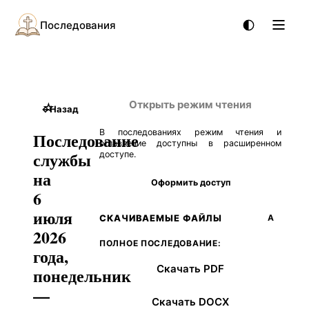
Последования
Открыть режим чтения
☆
←
Назад
В последованиях режим чтения и
Последование
оглавление доступны в расширенном
службы
доступе.
на
Оформить доступ
6
июля
СКАЧИВАЕМЫЕ ФАЙЛЫ
А
2026
ПОЛНОЕ ПОСЛЕДОВАНИЕ:
года,
Скачать PDF
понедельник
—
Скачать DOCX