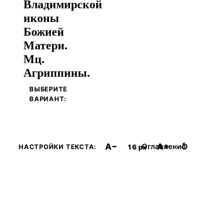
Владимирской
иконы
Божией
Матери.
Мц.
Агриппины.
ВЫБЕРИТЕ
ВАРИАНТ:
A−
A+
↺
Оглавление
16 px
НАСТРОЙКИ ТЕКСТА: