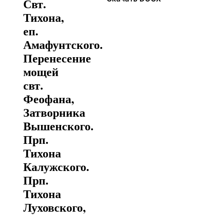
Свт.
Тихона,
еп.
Амафунтского.
Перенесение
мощей
свт.
Феофана,
Затворника
Вышенского.
Прп.
Тихона
Калужского.
Прп.
Тихона
Луховского,