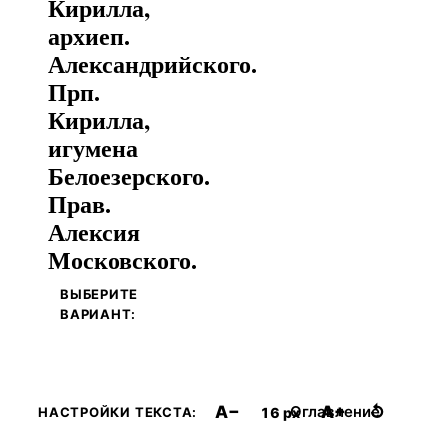
Кирилла,
архиеп.
Александрийского.
Прп.
Кирилла,
игумена
Белоезерского.
Прав.
Алексия
Московского.
ВЫБЕРИТЕ
ВАРИАНТ:
A−
A+
↺
Оглавление
16 px
НАСТРОЙКИ ТЕКСТА: