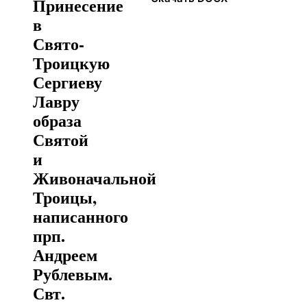
Принесение
в
Свято-
Троицкую
Сергиеву
Лавру
образа
Святой
и
Живоначальной
Троицы,
написанного
прп.
Андреем
Рублевым.
Свт.