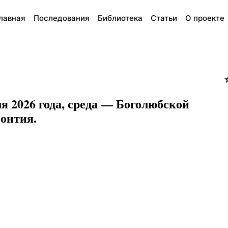
лавная
Последования
Библиотека
Статьи
О проекте
я 2026 года, среда — Боголюбской
онтия.