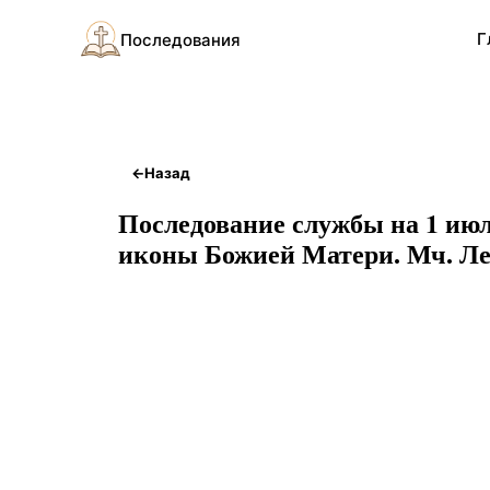
Г
Последования
←
Назад
Последование службы на 1 июл
иконы Божией Матери. Мч. Ле