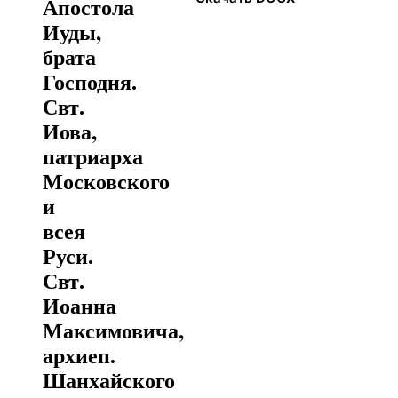
Апостола
Иуды,
брата
Господня.
Свт.
Иова,
патриарха
Московского
и
всея
Руси.
Свт.
Иоанна
Максимовича,
архиеп.
Шанхайского