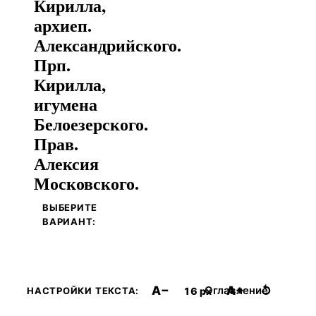
Кирилла,
архиеп.
Александрийского.
Прп.
Кирилла,
игумена
Белоезерского.
Прав.
Алексия
Московского.
ВЫБЕРИТЕ
ВАРИАНТ:
A−
A+
↺
Оглавление
16 px
НАСТРОЙКИ ТЕКСТА: