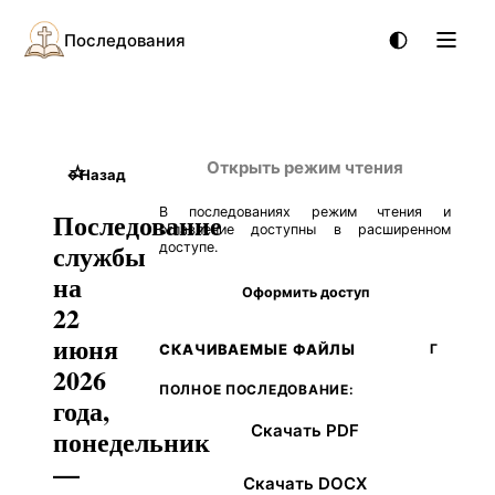
Последования
Открыть режим чтения
☆
←
Назад
В последованиях режим чтения и
Последование
оглавление доступны в расширенном
службы
доступе.
на
Оформить доступ
22
июня
СКАЧИВАЕМЫЕ ФАЙЛЫ
Г
2026
ПОЛНОЕ ПОСЛЕДОВАНИЕ:
года,
Скачать PDF
понедельник
—
Скачать DOCX