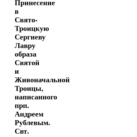
Принесение
в
Свято-
Троицкую
Сергиеву
Лавру
образа
Святой
и
Живоначальной
Троицы,
написанного
прп.
Андреем
Рублевым.
Свт.