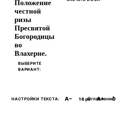
Положение
честной
ризы
Пресвятой
Богородицы
во
Влахерне.
ВЫБЕРИТЕ
ВАРИАНТ:
A−
A+
↺
Оглавление
16 px
НАСТРОЙКИ ТЕКСТА: