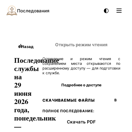
Последования
Открыть режим чтения
☆
←
Назад
Последование
Оглавление и режим чтения с
сохранением места открываются по
службы
расширенному доступу — для подготовки
к службе.
на
29
Подробнее о доступе
июня
2026
СКАЧИВАЕМЫЕ ФАЙЛЫ
В
года,
ПОЛНОЕ ПОСЛЕДОВАНИЕ:
понедельник
Скачать PDF
—