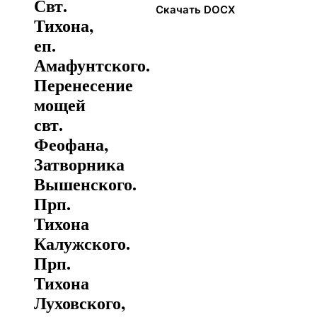
Свт.
Скачать DOCX
Тихона,
еп.
Амафунтского.
Перенесение
мощей
свт.
Феофана,
Затворника
Вышенского.
Прп.
Тихона
Калужского.
Прп.
Тихона
Луховского,