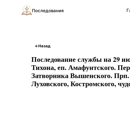
Г
Последования
←
Назад
Последование службы на 29 ию
Тихона, еп. Амафунтского. Пе
Затворника Вышенского. Прп.
Луховского, Костромского, чуд