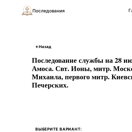
Г
Последования
←
Назад
Последование службы на 28 ию
Амоса. Свт. Ионы, митр. Моско
Михаила, первого митр. Киевс
Печерских.
ВЫБЕРИТЕ ВАРИАНТ: