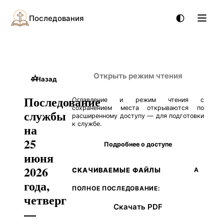
Последования
Открыть режим чтения
☆
←
Назад
Последование
Оглавление и режим чтения с
сохранением места открываются по
службы
расширенному доступу — для подготовки
к службе.
на
25
Подробнее о доступе
июня
2026
СКАЧИВАЕМЫЕ ФАЙЛЫ
А
года,
ПОЛНОЕ ПОСЛЕДОВАНИЕ:
четверг
Скачать PDF
—