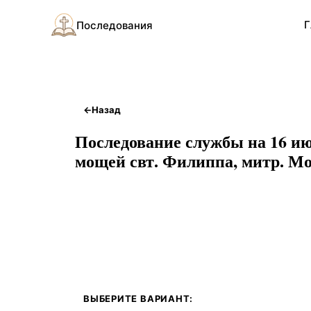
Г
Последования
←
Назад
Последование службы на 16 ию
мощей свт. Филиппа, митр. Мос
ВЫБЕРИТЕ ВАРИАНТ: