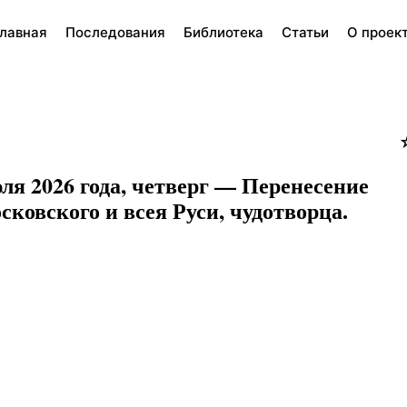
лавная
Последования
Библиотека
Статьи
О проек
ля 2026 года, четверг — Перенесение
ковского и всея Руси, чудотворца.