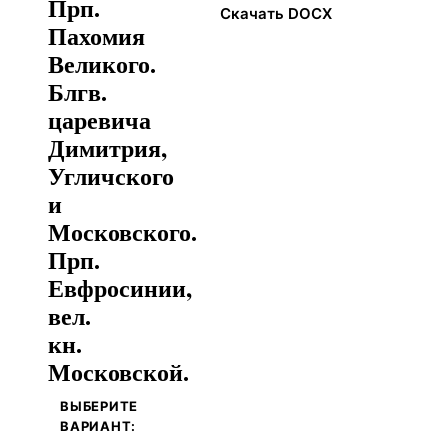
Прп.
Скачать DOCX
Пахомия
Великого.
Блгв.
царевича
Димитрия,
Угличского
и
Московского.
Прп.
Евфросинии,
вел.
кн.
Московской.
ВЫБЕРИТЕ
ВАРИАНТ: