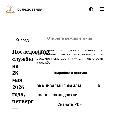
Последования
Открыть режим чтения
☆
←
Назад
Последование
Оглавление и режим чтения с
сохранением места открываются по
службы
расширенному доступу — для подготовки
к службе.
на
28
Подробнее о доступе
мая
2026
СКАЧИВАЕМЫЕ ФАЙЛЫ
В
года,
ПОЛНОЕ ПОСЛЕДОВАНИЕ:
четверг
Скачать PDF
—