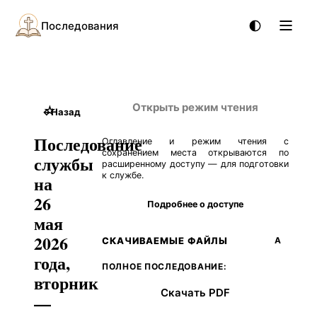
Последования
Открыть режим чтения
☆
←
Назад
Последование
Оглавление и режим чтения с
сохранением места открываются по
службы
расширенному доступу — для подготовки
к службе.
на
26
Подробнее о доступе
мая
2026
СКАЧИВАЕМЫЕ ФАЙЛЫ
А
года,
ПОЛНОЕ ПОСЛЕДОВАНИЕ:
вторник
Скачать PDF
—