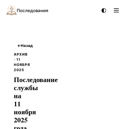
Последования
←
Назад
АРХИВ
· 11
НОЯБРЯ
2025
Последование
службы
на
11
ноября
2025
года