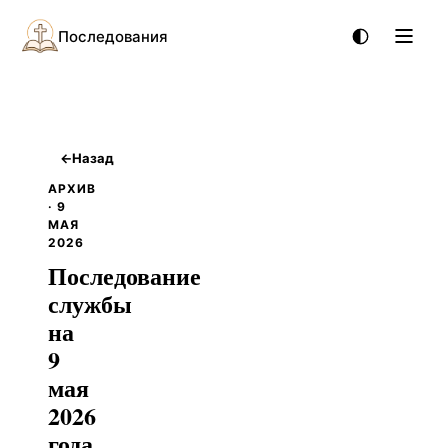
Последования
←
Назад
АРХИВ
· 9
МАЯ
2026
Последование
службы
на
9
мая
2026
года