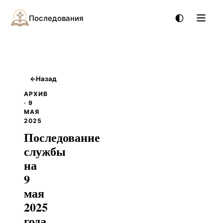
Последования
←
Назад
АРХИВ
· 9
МАЯ
2025
Последование
службы
на
9
мая
2025
года