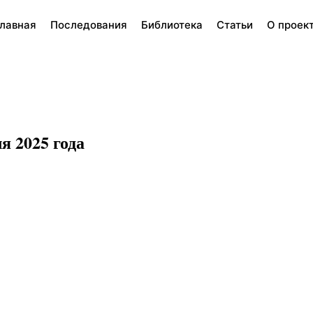
лавная
Последования
Библиотека
Статьи
О проек
я 2025 года