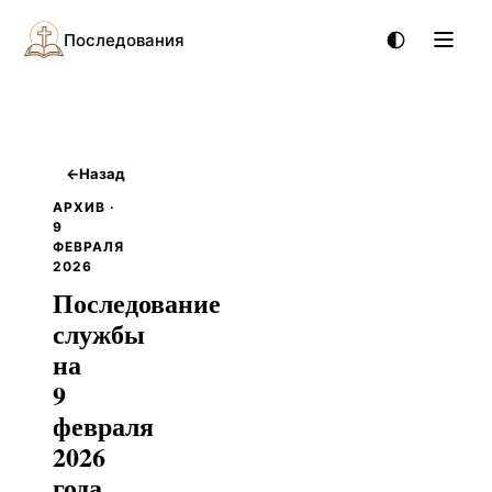
Последования
←
Назад
АРХИВ ·
9
ФЕВРАЛЯ
2026
Последование
службы
на
9
февраля
2026
года