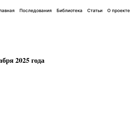
лавная
Последования
Библиотека
Статьи
О проекте
бря 2025 года