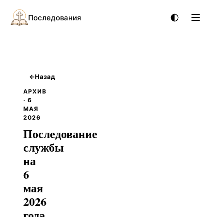
Последования
←
Назад
АРХИВ
· 6
МАЯ
2026
Последование
службы
на
6
мая
2026
года