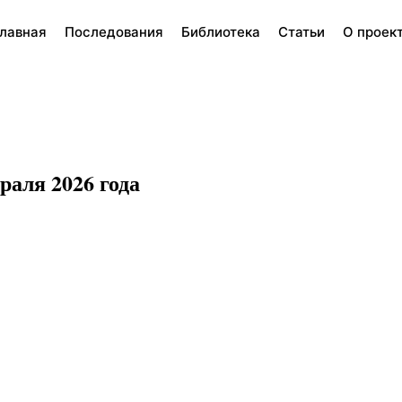
лавная
Последования
Библиотека
Статьи
О проек
раля 2026 года