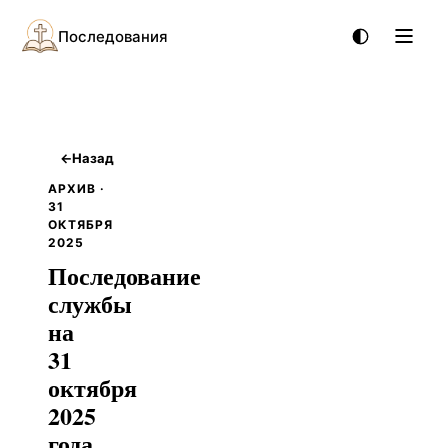
Последования
←
Назад
АРХИВ ·
31
ОКТЯБРЯ
2025
Последование
службы
на
31
октября
2025
года