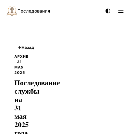
Последования
←
Назад
АРХИВ
· 31
МАЯ
2025
Последование
службы
на
31
мая
2025
года