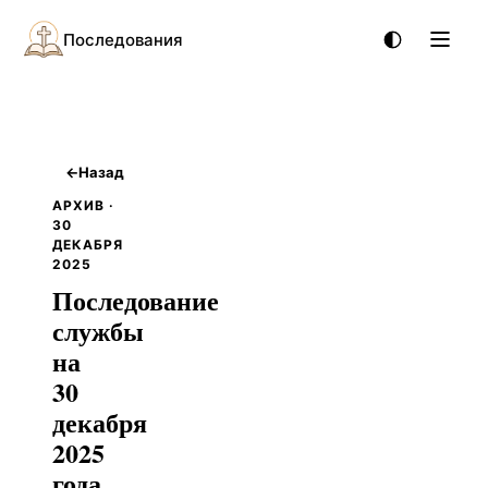
Последования
←
Назад
АРХИВ ·
30
ДЕКАБРЯ
2025
Последование
службы
на
30
декабря
2025
года