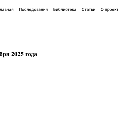
лавная
Последования
Библиотека
Статьи
О проек
бря 2025 года