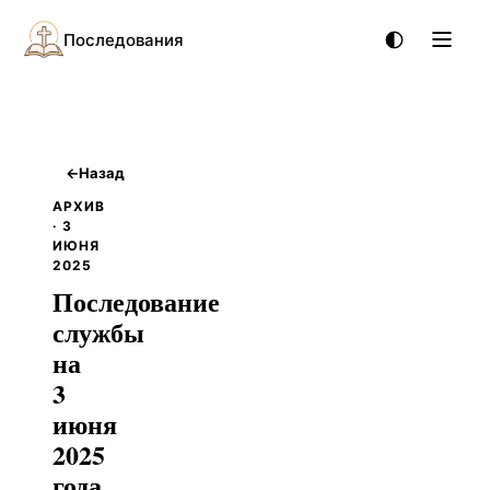
Последования
←
Назад
АРХИВ
· 3
ИЮНЯ
2025
Последование
службы
на
3
июня
2025
года