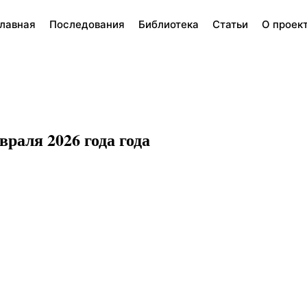
лавная
Последования
Библиотека
Статьи
О проек
раля 2026 года года