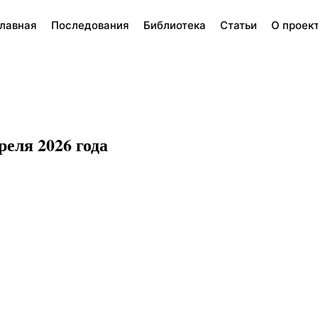
лавная
Последования
Библиотека
Статьи
О проек
еля 2026 года