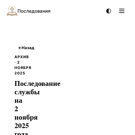
Последования
←
Назад
АРХИВ
· 2
НОЯБРЯ
2025
Последование
службы
на
2
ноября
2025
года