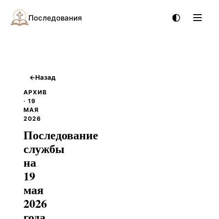
Последования
←
Назад
АРХИВ
· 19
МАЯ
2026
Последование
службы
на
19
мая
2026
года