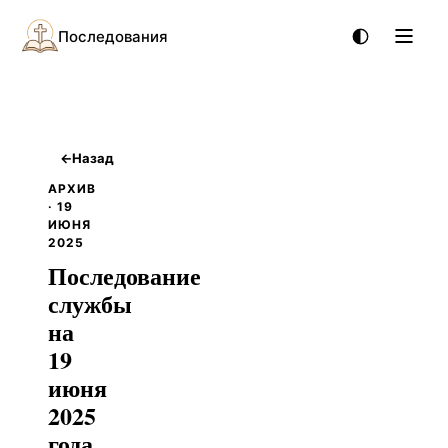
Последования
←
Назад
АРХИВ
· 19
ИЮНЯ
2025
Последование
службы
на
19
июня
2025
года