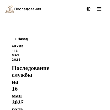
Последования
←
Назад
АРХИВ
· 16
МАЯ
2025
Последование
службы
на
16
мая
2025
года