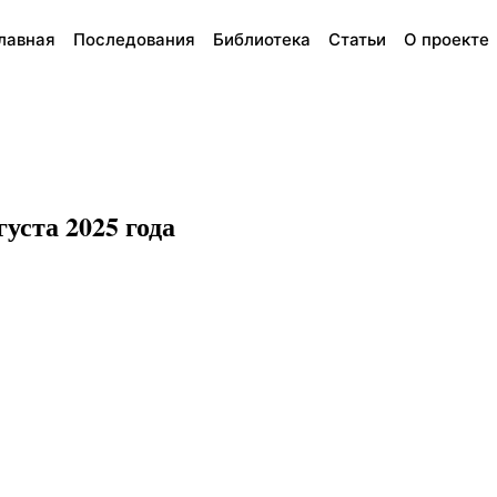
лавная
Последования
Библиотека
Статьи
О проекте
уста 2025 года