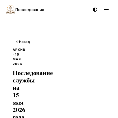
Последования
←
Назад
АРХИВ
· 15
МАЯ
2026
Последование
службы
на
15
мая
2026
года