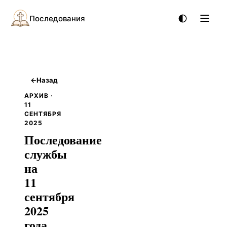
Последования
←
Назад
АРХИВ ·
11
СЕНТЯБРЯ
2025
Последование
службы
на
11
сентября
2025
года