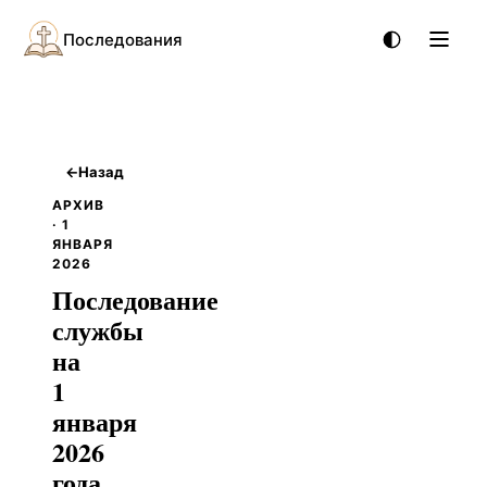
Последования
←
Назад
АРХИВ
· 1
ЯНВАРЯ
2026
Последование
службы
на
1
января
2026
года