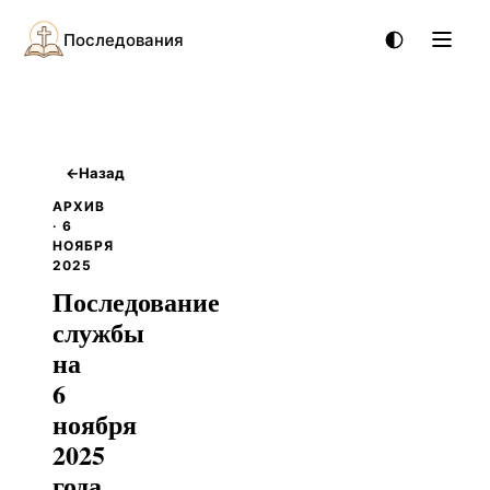
Последования
←
Назад
АРХИВ
· 6
НОЯБРЯ
2025
Последование
службы
на
6
ноября
2025
года