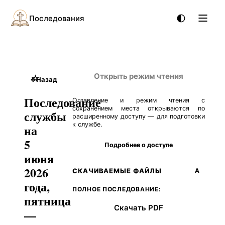
Последования
Открыть режим чтения
☆
←
Назад
Последование
Оглавление и режим чтения с
сохранением места открываются по
службы
расширенному доступу — для подготовки
к службе.
на
5
Подробнее о доступе
июня
2026
СКАЧИВАЕМЫЕ ФАЙЛЫ
А
года,
ПОЛНОЕ ПОСЛЕДОВАНИЕ:
пятница
Скачать PDF
—