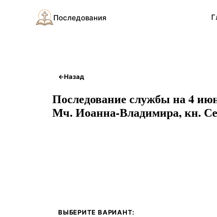
Г
Последования
←
Назад
Последование службы на 4 июн
Мч. Иоанна-Владимира, кн. Се
ВЫБЕРИТЕ ВАРИАНТ: