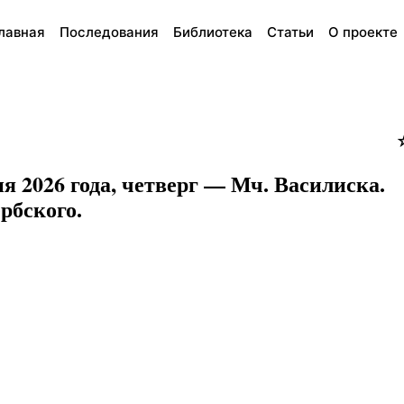
лавная
Последования
Библиотека
Статьи
О проекте
я 2026 года, четверг — Мч. Василиска.
рбского.