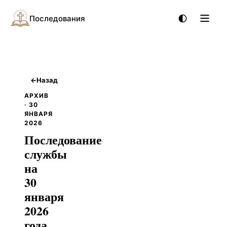
Последования
←
Назад
АРХИВ
· 30
ЯНВАРЯ
2026
Последование
службы
на
30
января
2026
года