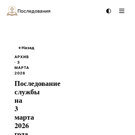
Последования
←
Назад
АРХИВ
· 3
МАРТА
2026
Последование
службы
на
3
марта
2026
года