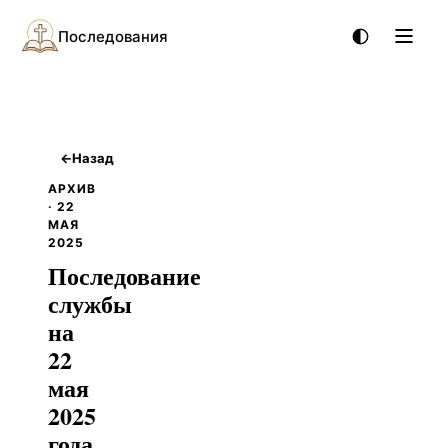
Последования
←
Назад
АРХИВ
· 22
МАЯ
2025
Последование
службы
на
22
мая
2025
года