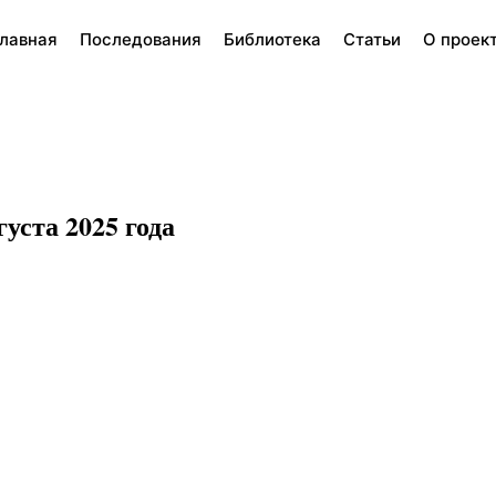
лавная
Последования
Библиотека
Статьи
О проек
уста 2025 года