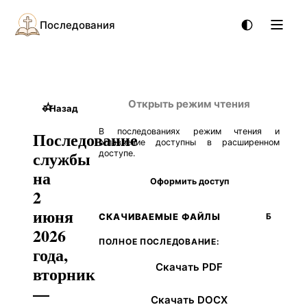
Последования
Открыть режим чтения
☆
←
Назад
В последованиях режим чтения и
Последование
оглавление доступны в расширенном
службы
доступе.
на
Оформить доступ
2
июня
СКАЧИВАЕМЫЕ ФАЙЛЫ
Б
2026
ПОЛНОЕ ПОСЛЕДОВАНИЕ:
года,
Скачать PDF
вторник
—
Скачать DOCX