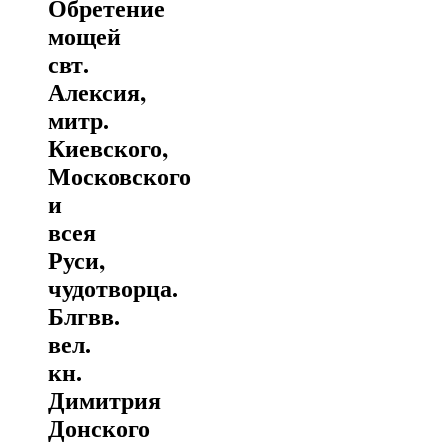
Обретение
мощей
свт.
Алексия,
митр.
Киевского,
Московского
и
всея
Руси,
чудотворца.
Блгвв.
вел.
кн.
Димитрия
Донского