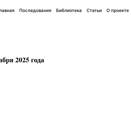
лавная
Последования
Библиотека
Статьи
О проекте
бря 2025 года